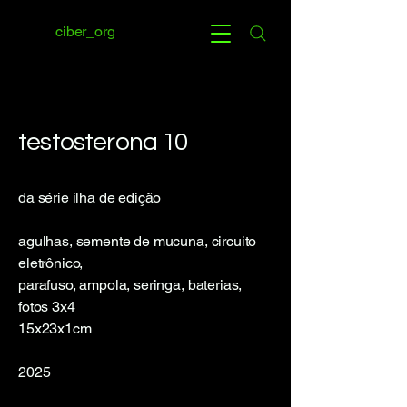
ciber_org
testosterona 10
da série ilha de edição
agulhas, semente de mucuna, circuito
eletrônico,
parafuso, ampola, seringa, baterias,
fotos 3x4
15x23x1cm
2025