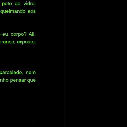
pote de vidro, 
 queimando aos 
eu_corpo? Ali, 
ranco, exposto, 
arcelado, nem 
nho pensar que 