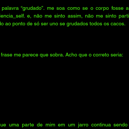
 palavra “grudado”. me soa como se o corpo fosse a
ncia_self. e, não me sinto assim, não me sinto partid
do ao ponto de só ser uno se grudados todos os cacos.
 frase me parece que sobra. Acho que o correto seria:
que uma parte de mim em um jarro continua sendo e