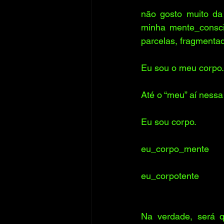
não gosto muito da
minha mente_conscie
parcelas, fragmenta
Eu sou o meu corpo.
Até o “meu” aí nessa
Eu sou corpo.
eu_corpo_mente
eu_corpotente
Na verdade, será 