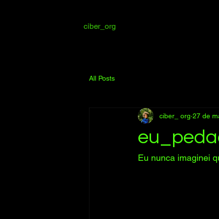
ciber_org
All Posts
ciber_ org
27 de m
eu_peda
Eu nunca imaginei q