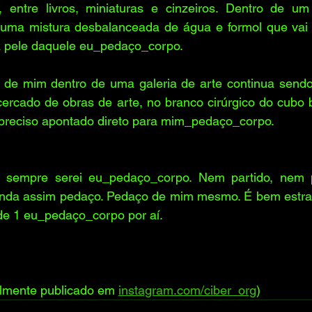
 entre livros, miniaturas e cinzeiros. Dentro de um 
numa mistura desbalanceada de água e formol que vai
 pele daquele eu_pedaço_corpo. 
de mim dentro de uma galeria de arte continua sendo 
ercado de obras de arte, no branco cirúrgico do cubo b
 preciso apontado direto para mim_pedaço_corpo.
 sempre serei eu_pedaço_corpo. Nem partido, nem p
inda assim pedaço. Pedaço de mim mesmo. É bem estra
de 1 eu_pedaço_corpo por aí.
nalmente publicado em 
instagram.com/ciber_org
)