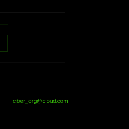
ciber_org@icloud.com