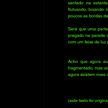
sentado na estante,
flutuando, boiando 
poucos as bordas da
Será que uma parte 
pregado na parede c
com um feixe de luz
Acho que agora eu
fragmentado, mas a
agora existem mais 
(este texto foi origi