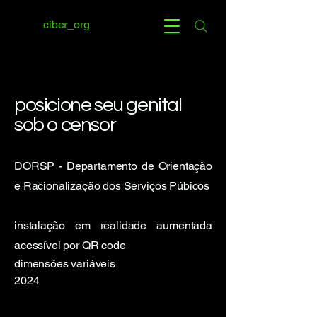
ciber_org
posicione seu genital
sob o censor
DORSP - Departamento de Orientação
e Racionalização dos Serviços Púbicos
instalação em realidade aumentada
acessível por QR code
dimensões variáveis
​2024